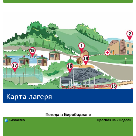
Карта лагеря
Погода в Биробиджане
Gismeteo
Прогноз на 2 недели