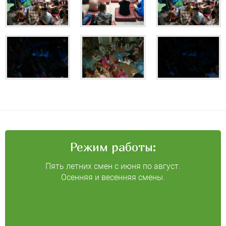
Режим работы:
Пять летних смен с июня по август.
Осенняя и весенняя смены.