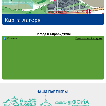
Карта лагеря
Погода в Биробиджане
Gismeteo
Прогноз на 2 недели
НАШИ ПАРТНЕРЫ